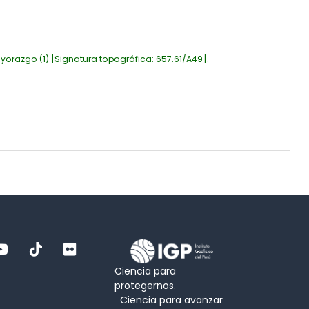
yorazgo
(1)
Signatura topográfica:
657.61/A49
.
Ciencia para
protegernos.
Ciencia para avanzar