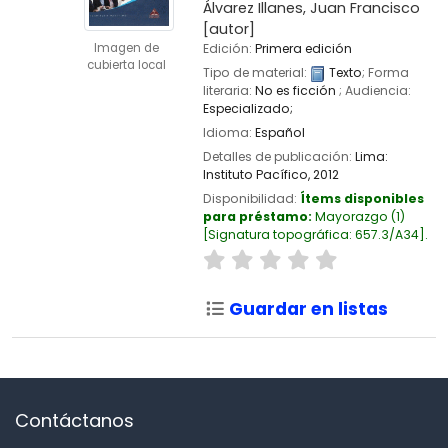
Álvarez Illanes, Juan Francisco
[autor]
Imagen de
Edición:
Primera edición
cubierta local
Tipo de material:
Texto
; Forma
literaria:
No es ficción
; Audiencia:
Especializado;
Idioma:
Español
Detalles de publicación:
Lima:
Instituto Pacífico,
2012
Disponibilidad:
Ítems disponibles
para préstamo:
Mayorazgo
(1)
Signatura topográfica:
657.3/A34
.
Guardar en listas
Contáctanos