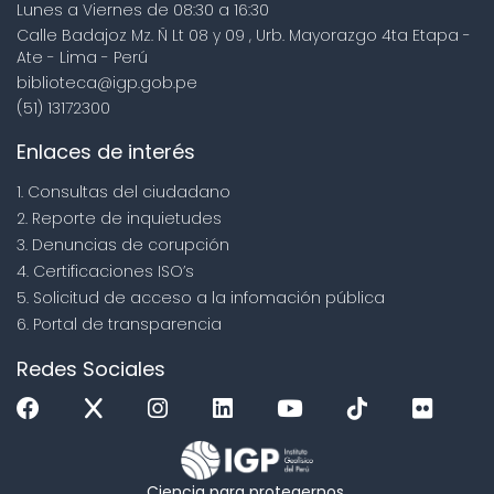
Lunes a Viernes de 08:30 a 16:30
Calle Badajoz Mz. Ñ Lt 08 y 09 , Urb. Mayorazgo 4ta Etapa -
Ate - Lima - Perú
biblioteca@igp.gob.pe
(51) 13172300
Enlaces de interés
1. Consultas del ciudadano
2. Reporte de inquietudes
3. Denuncias de corupción
4. Certificaciones ISO’s
5. Solicitud de acceso a la infomación pública
6. Portal de transparencia
Redes Sociales
Ciencia para protegernos.