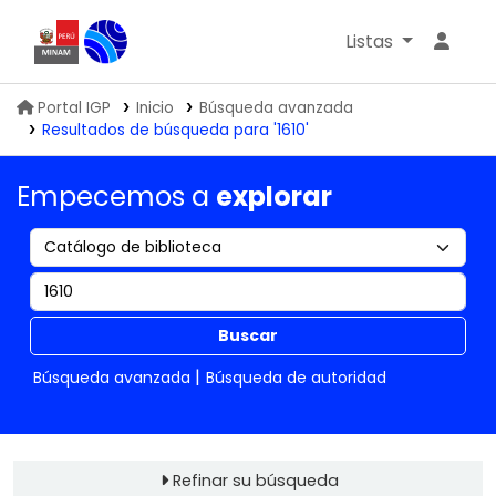
Listas
Biblioteca IGP
Portal IGP
Inicio
Búsqueda avanzada
Resultados de búsqueda para '1610'
Empecemos a
explorar
Buscar
Búsqueda avanzada
Búsqueda de autoridad
Refinar su búsqueda