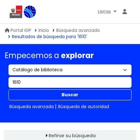
Listas
Biblioteca IGP
Portal IGP
Inicio
Búsqueda avanzada
Resultados de búsqueda para '1610'
Empecemos a
explorar
Buscar
Búsqueda avanzada
Búsqueda de autoridad
Refinar su búsqueda