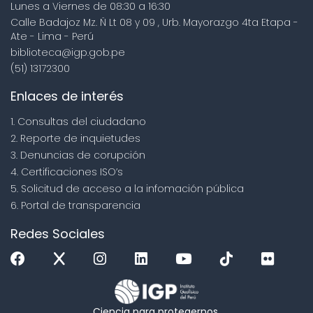
Lunes a Viernes de 08:30 a 16:30
Calle Badajoz Mz. Ñ Lt 08 y 09 , Urb. Mayorazgo 4ta Etapa -
Ate - Lima - Perú
biblioteca@igp.gob.pe
(51) 13172300
Enlaces de interés
1. Consultas del ciudadano
2. Reporte de inquietudes
3. Denuncias de corupción
4. Certificaciones ISO’s
5. Solicitud de acceso a la infomación pública
6. Portal de transparencia
Redes Sociales
Ciencia para protegernos.