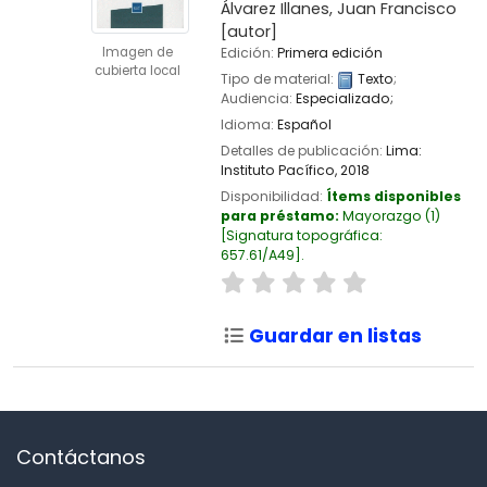
Álvarez Illanes, Juan Francisco
[autor]
Imagen de
Edición:
Primera edición
cubierta local
Tipo de material:
Texto
;
Audiencia:
Especializado;
Idioma:
Español
Detalles de publicación:
Lima:
Instituto Pacífico,
2018
Disponibilidad:
Ítems disponibles
para préstamo:
Mayorazgo
(1)
Signatura topográfica:
657.61/A49
.
Guardar en listas
Contáctanos