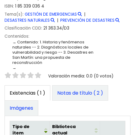
ISBN:
1 85 339 036 4
Tema(s):
GESTIÓN DE EMERGENCIAS
DESASTRES NATURALES
PREVENCIÓN DE DESASTRES
Clasificación CDD:
21 363.34/D3
Contenidos:
Contenido: 1. Historia y fenómenos
naturales -- 2. Diagnósticos locales de
vulnerabilidad y riesgo -- 3. Desastres en
San Martín: una propuesta de
reconstrucción
Valoración
Valoración media: 0.0 (0 votos)
Existencias
( 1 )
Notas de título ( 2 )
Imágenes
Tipo de
Biblioteca
ítem
actual