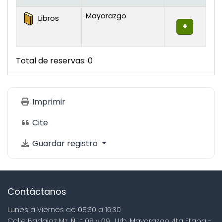
Existencias
Mayorazgo
Libros
Total de reservas: 0
Imprimir
Cite
Guardar registro
Contáctanos
Lunes a Viernes de 08:30 a 16:30
Calle Badajoz Mz. Ñ Lt 08 y 09 , Urb. Mayorazgo 4ta Etapa -