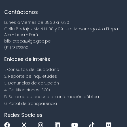
Contáctanos
Lunes a Viernes de 08:30 a 16:30
Calle Badajoz Mz. Ñ Lt 08 y 09 , Urb. Mayorazgo 4ta Etapa -
Ate - Lima - Perú
biblioteca@igp.gob.pe
(51) 13172300
Enlaces de interés
1. Consultas del ciudadano
2. Reporte de inquietudes
3. Denuncias de corupción
4. Certificaciones ISO’s
5. Solicitud de acceso a la infomación pública
6. Portal de transparencia
Redes Sociales