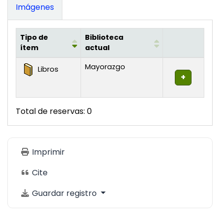
Imágenes
Tipo de
Biblioteca
ítem
actual
Existencias
Mayorazgo
Libros
Total de reservas: 0
Imprimir
Cite
Guardar registro