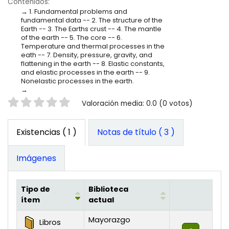
Contenidos:
1. Fundamental problems and
fundamental data -- 2. The structure of the
Earth -- 3. The Earths crust -- 4. The mantle
of the earth -- 5. The core -- 6.
Temperature and thermal processes in the
eath -- 7. Density, pressure, gravity, and
flattening in the earth -- 8. Elastic constants,
and elastic processes in the earth -- 9.
Nonelastic processes in the earth.
Valoración
Valoración media: 0.0 (0 votos)
Existencias
( 1 )
Notas de título ( 3 )
Imágenes
Tipo de
Biblioteca
ítem
actual
Existencias
Mayorazgo
Libros