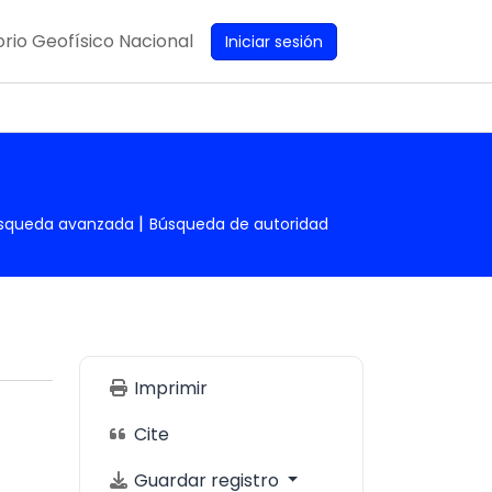
rio Geofísico Nacional
Iniciar sesión
squeda avanzada
Búsqueda de autoridad
Imprimir
Cite
Guardar registro