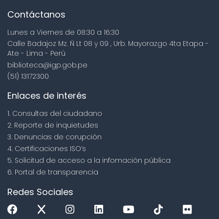
Contáctanos
Lunes a Viernes de 08:30 a 16:30
Calle Badajoz Mz. Ñ Lt 08 y 09 , Urb. Mayorazgo 4ta Etapa -
Ate - Lima - Perú
biblioteca@igp.gob.pe
(51) 13172300
Enlaces de interés
1. Consultas del ciudadano
2. Reporte de inquietudes
3. Denuncias de corupción
4. Certificaciones ISO’s
5. Solicitud de acceso a la infomación pública
6. Portal de transparencia
Redes Sociales