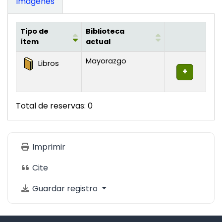
Imágenes
Tipo de
Biblioteca
ítem
actual
Existencias
Mayorazgo
Libros
Total de reservas: 0
Imprimir
Cite
Guardar registro