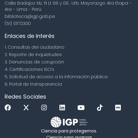
Calle Badajoz Mz. Ñ Lt 08 y 09 , Urb. Mayorazgo 4ta Etapa -
Ate - Lima - Perú
biblioteca@igp.gob.pe
(51) 13172300
Enlaces de interés
1. Consultas del ciudadano
2. Reporte de inquietudes
3. Denuncias de corupción
4. Certificaciones ISO’s
5. Solicitud de acceso a la infomación pública
6. Portal de transparencia
Redes Sociales
Ciencia para protegernos.
Ciencia para avanzar