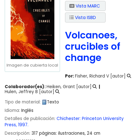
Vista MARC
Vista ISBD
Volcanoes,
crucibles of
change
Imagen de cubierta local
Por:
Fisher, Richard V
[autor]
Colaborador(es):
Heiken, Grant
[autor]
Hulen, Jeffrey B
[autor]
Tipo de material:
Texto
Idioma:
Inglés
Detalles de publicación:
Chichester:
Princeton University
Press,
1997.
Descripción:
317 páginas: ilustraciones, 24 cm