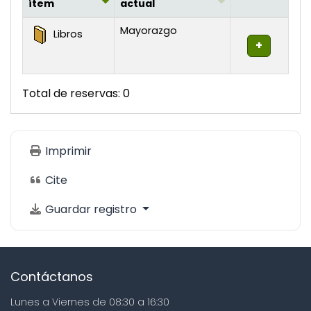
ítem
actual
Existencias
Mayorazgo
Libros
Total de reservas: 0
Imprimir
Cite
Guardar registro
Contáctanos
Lunes a Viernes de 08:30 a 16:30