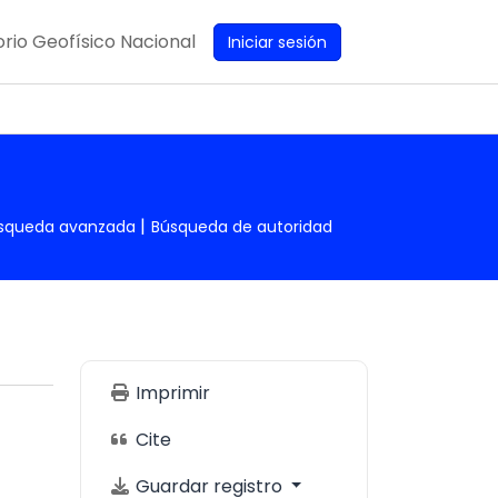
rio Geofísico Nacional
Iniciar sesión
squeda avanzada
Búsqueda de autoridad
Imprimir
Cite
Guardar registro