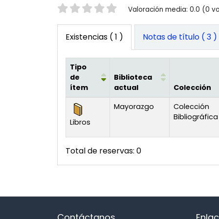
Valoración
Valoración media: 0.0 (0 v
Existencias
( 1 )
Notas de título ( 3 )
Tipo
de
Biblioteca
ítem
actual
Colección
Existencias
Mayorazgo
Colección
Bibliográfica
Libros
Total de reservas: 0
Contáctanos
Enlac