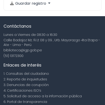
Guardar registro
Contáctanos
Lunes a Viernes de 08:30 a 16:30
Calle Badajoz Mz. Ñ Lt 08 y 09 , Urb. Mayorazgo 4ta Etapa -
Ate - Lima - Perú
biblioteca@igp.gob.pe
(51) 13172300
Enlaces de interés
1. Consultas del ciudadano
2. Reporte de inquietudes
3. Denuncias de corupción
4. Certificaciones ISO’s
5. Solicitud de acceso a la infomación pública
6. Portal de transparencia