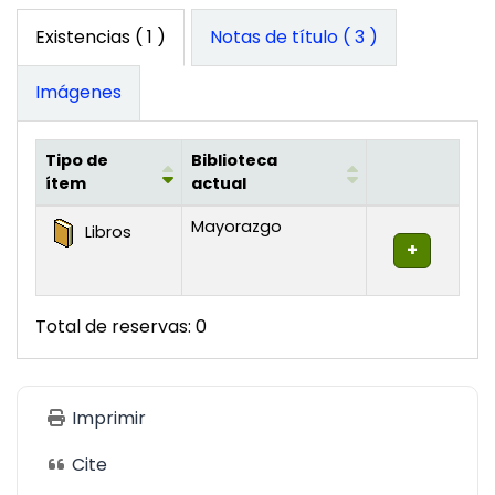
Existencias
( 1 )
Notas de título ( 3 )
Imágenes
Tipo de
Biblioteca
ítem
actual
Existencias
Mayorazgo
Libros
Total de reservas: 0
Imprimir
Cite