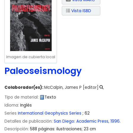
Vista ISBD
Imagen de cubierta local
Paleoseismology
Colaborador(es):
McCalpin, James P
[editor]
Tipo de material:
Texto
Idioma:
Inglés
Series
International Geophysics Series
; 62
Detalles de publicación:
San Diego:
Academic Press,
1996.
Descripción:
588 páginas: ilustraciones; 23 cm