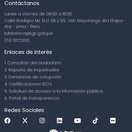
Contáctanos
Lunes a Viernes de 08:30 a 16:30
Calle Badajoz Mz. Ñ Lt 08 y 09 , Urb. Mayorazgo 4ta Etapa -
Ate - Lima - Perú
biblioteca@igp.gob.pe
(51) 13172300
Enlaces de interés
1. Consultas del ciudadano
2. Reporte de inquietudes
3. Denuncias de corupción
4. Certificaciones ISO’s
5. Solicitud de acceso a la infomación pública
6. Portal de transparencia
Redes Sociales