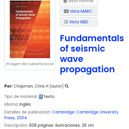
Vista normal
Vista MARC
Vista ISBD
Fundamentals
of seismic
wave
Imagen de cubierta local
propagation
Por:
Chapman, Chris H
[autor]
Tipo de material:
Texto
Idioma:
Inglés
Detalles de publicación:
Cambridge:
Cambridge University
Press,
2004.
Descripción:
608 páginas: ilustraciones; 26 cm