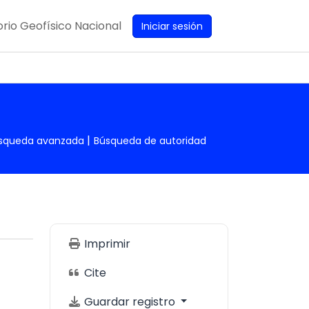
rio Geofísico Nacional
Iniciar sesión
squeda avanzada
Búsqueda de autoridad
Imprimir
Cite
Guardar registro