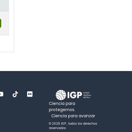
Ciencia para
protegernos.
Ciencia para avanzar
© 2026 IGP , todos los derechos
reservados