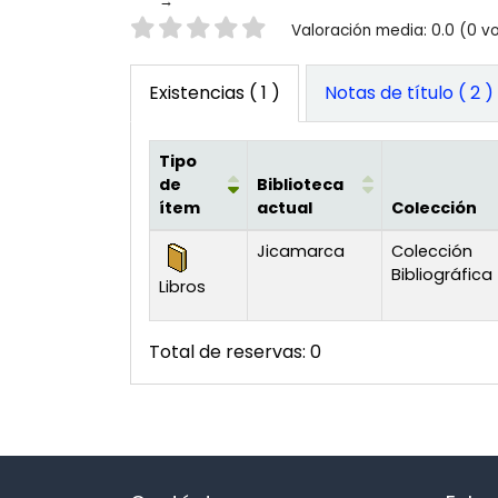
Valoración
Valoración media: 0.0 (0 v
Existencias
( 1 )
Notas de título ( 2 )
Tipo
de
Biblioteca
ítem
actual
Colección
Existencias
Jicamarca
Colección
Bibliográfica
Libros
Total de reservas: 0