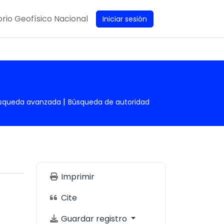
rio Geofísico Nacional
Iniciar sesión
squeda avanzada
Búsqueda de autoridad
Imprimir
Cite
Guardar registro