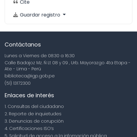
Cite
Guardar registro
Contáctanos
Lunes a Viernes de 08:30 a 16:30
Calle Badajoz Mz. Ñ Lt 08 y 09 , Urb. Mayorazgo 4ta Etapa -
Ate - Lima - Perú
biblioteca@igp.gob.pe
(51) 13172300
Enlaces de interés
1. Consultas del ciudadano
2. Reporte de inquietudes
3. Denuncias de corupción
4. Certificaciones ISO’s
5. Solicitud de acceso a la infomación pública