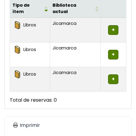
Tipo de
Biblioteca
ítem
actual
Existencias
Jicamarca
Libros
Jicamarca
Libros
Jicamarca
Libros
Total de reservas: 0
Imprimir