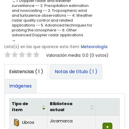
1. Doppler radar and weather
surveillance -- 2. Precipitation estimation
and nowcasting -- 3. Tropospheric wind
and turbulence observations -- 4. Weather
radar quality control and related
applications -- 5. Advanced techniques for
probing the ionosphere -- 6. Other
advanced Doppler radar applications
Lista(s) en las que aparece este ítem:
Meteorología
Valoración
Valoración media: 0.0 (0 votos)
Existencias
( 1 )
Notas de título ( 1 )
Imágenes
Tipo de
Biblioteca
ítem
actual
Existencias
Jicamarca
Libros