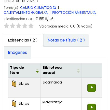
ISBN:
3-00-002925-7
Tema(s):
CAMBIO CLIMÁTICO
CALENTAMIENTO GLOBAL
PROTECCIÓN AMBIENTAL
Clasificación CDD:
21 551.6/C6
Valoración
Valoración media: 0.0 (0 votos)
Existencias
( 2 )
Notas de título ( 2 )
Imágenes
Tipo de
Biblioteca
ítem
actual
Existencias
Jicamarca
Libros
Mayorazgo
Libros