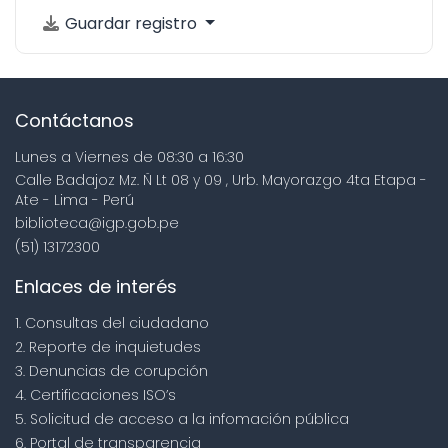
Guardar registro
Contáctanos
Lunes a Viernes de 08:30 a 16:30
Calle Badajoz Mz. Ñ Lt 08 y 09 , Urb. Mayorazgo 4ta Etapa -
Ate - Lima - Perú
biblioteca@igp.gob.pe
(51) 13172300
Enlaces de interés
1. Consultas del ciudadano
2. Reporte de inquietudes
3. Denuncias de corupción
4. Certificaciones ISO’s
5. Solicitud de acceso a la infomación pública
6. Portal de transparencia