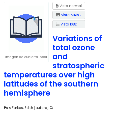
Vista normal
Vista MARC
Vista ISBD
Variations of
total ozone
and
Imagen de cubierta local
stratospheric
temperatures over high
latitudes of the southern
hemisphere
Por:
Farkas, Edith
[autora]