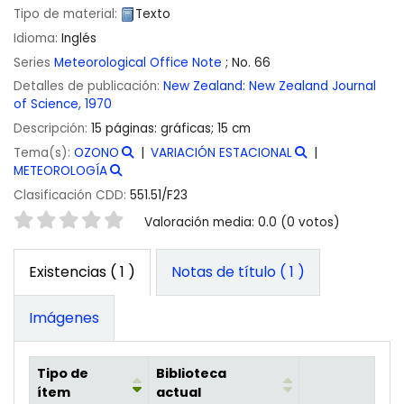
Tipo de material:
Texto
Idioma:
Inglés
Series
Meteorological Office Note
; No. 66
Detalles de publicación:
New Zealand:
New Zealand Journal
of Science,
1970
Descripción:
15 páginas: gráficas; 15 cm
Tema(s):
OZONO
VARIACIÓN ESTACIONAL
METEOROLOGÍA
Clasificación CDD:
551.51/F23
Valoración
Valoración media: 0.0 (0 votos)
Existencias
( 1 )
Notas de título ( 1 )
Imágenes
Tipo de
Biblioteca
ítem
actual