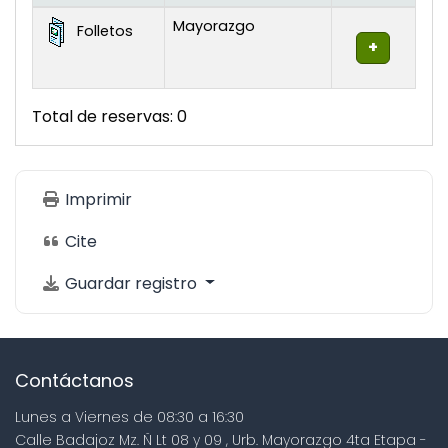
Existencias
Mayorazgo
Folletos
Total de reservas: 0
Imprimir
Cite
Guardar registro
Contáctanos
Lunes a Viernes de 08:30 a 16:30
Calle Badajoz Mz. Ñ Lt 08 y 09 , Urb. Mayorazgo 4ta Etapa -