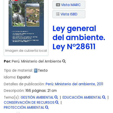
Vista MARC
Vista ISBD
Ley general
del ambiente.
Ley N°28611
Imagen de cubierta local
Por:
Perú. Ministerio del Ambiente
Tipo de material:
Texto
Idioma:
Español
Detalles de publicación:
Perú:
Ministerio del ambiente,
2011
Descripción:
166 páginas: 21 cm
Tema(s):
GESTIÓN AMBIENTAL
EDUCACIÓN AMBIENTAL
CONSERVACIÓN DE RECURSOS
PROTECCIÓN AMBIENTAL