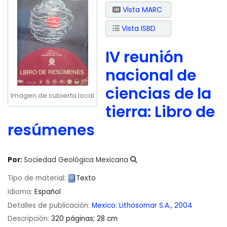
Vista MARC
Vista ISBD
IV reunión
nacional de
ciencias de la
Imagen de cubierta local
tierra: Libro de
resúmenes
Por:
Sociedad Geológica Mexicana
Tipo de material:
Texto
Idioma:
Español
Detalles de publicación:
Mexico:
Lithosomar S.A.,
2004
Descripción:
320 páginas; 28 cm