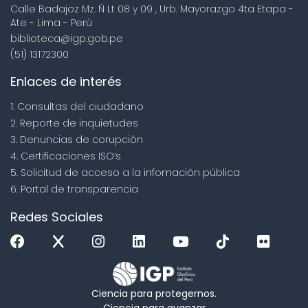
Calle Badajoz Mz. Ñ Lt 08 y 09 , Urb. Mayorazgo 4ta Etapa -
Ate - Lima - Perú
biblioteca@igp.gob.pe
(51) 13172300
Enlaces de interés
1. Consultas del ciudadano
2. Reporte de inquietudes
3. Denuncias de corupción
4. Certificaciones ISO’s
5. Solicitud de acceso a la infomación pública
6. Portal de transparencia
Redes Sociales
Ciencia para protegernos.