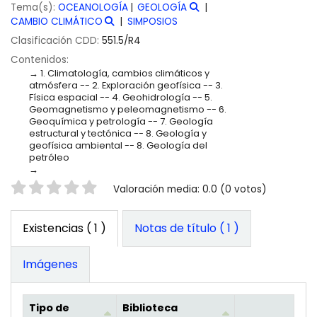
Tema(s):
OCEANOLOGÍA
GEOLOGÍA
CAMBIO CLIMÁTICO
SIMPOSIOS
Clasificación CDD:
551.5/R4
Contenidos:
1. Climatología, cambios climáticos y
atmósfera -- 2. Exploración geofísica -- 3.
Física espacial -- 4. Geohidrología -- 5.
Geomagnetismo y peleomagnetismo -- 6.
Geoquímica y petrología -- 7. Geología
estructural y tectónica -- 8. Geología y
geofísica ambiental -- 8. Geología del
petróleo
Valoración
Valoración media: 0.0 (0 votos)
Existencias
( 1 )
Notas de título ( 1 )
Imágenes
Tipo de
Biblioteca