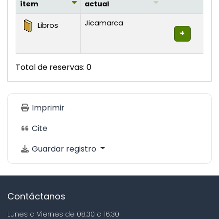
ítem
actual
Existencias
Jicamarca
Libros
Total de reservas: 0
Imprimir
Cite
Guardar registro
Contáctanos
Lunes a Viernes de 08:30 a 16:30