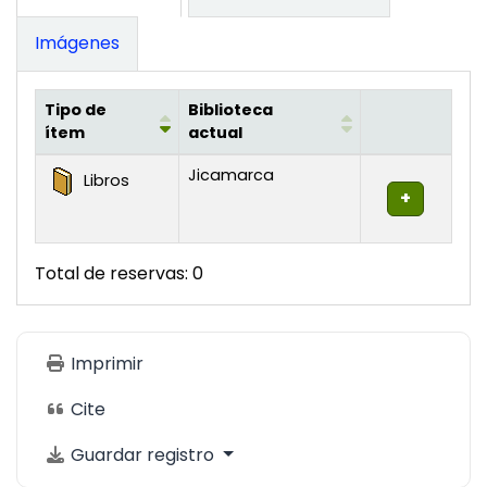
Imágenes
Tipo de
Biblioteca
ítem
actual
Existencias
Jicamarca
Libros
Total de reservas: 0
Imprimir
Cite
Guardar registro