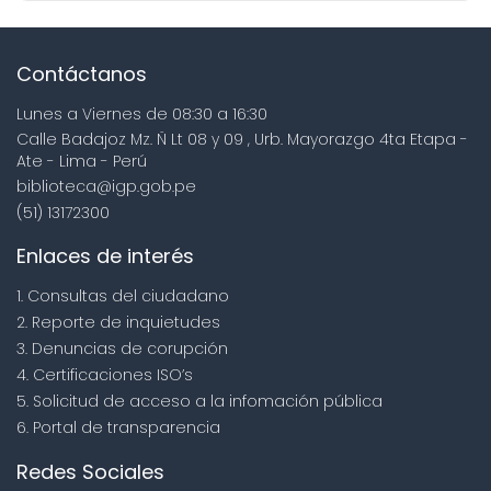
Contáctanos
Lunes a Viernes de 08:30 a 16:30
Calle Badajoz Mz. Ñ Lt 08 y 09 , Urb. Mayorazgo 4ta Etapa -
Ate - Lima - Perú
biblioteca@igp.gob.pe
(51) 13172300
Enlaces de interés
1. Consultas del ciudadano
2. Reporte de inquietudes
3. Denuncias de corupción
4. Certificaciones ISO’s
5. Solicitud de acceso a la infomación pública
6. Portal de transparencia
Redes Sociales