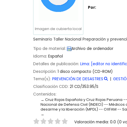
Por:
Imagen de cubierta local
Seminario Taller Nacional Preparación y preven
Tipo de material:
Archivo de ordenador
Idioma:
Español
Detalles de publicación:
Lima:
[editor no identifi
Descripción:
1 disco compacto (CD-ROM)
Tema(s):
PREVENCIÓN DE DESASTRES
GESTIÓ
Clasificación CDD:
21 CD/353.95/S
Contenidos:
Cruz Rojas Española y Cruz Rojas Peruana --
Nacional de Defensa Civil (INDECI) -- Médicos 
desarme y la liberación (MPDL) -- OXFAM -- S
Valoración
Valoración media: 0.0 (0 v