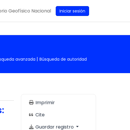
rio Geofísico Nacional
Iniciar sesión
squeda avanzada
Búsqueda de autoridad
Imprimir
:
Cite
Guardar registro