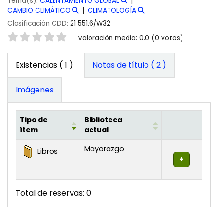
Tema(s):
CALENTAMIENTO GLOBAL
CAMBIO CLIMÁTICO
CLIMATOLOGÍA
Clasificación CDD:
21 551.6/W32
Valoración
Valoración media: 0.0 (0 votos)
Existencias
( 1 )
Notas de título ( 2 )
Imágenes
Tipo de
Biblioteca
ítem
actual
Existencias
Mayorazgo
Libros
Total de reservas: 0