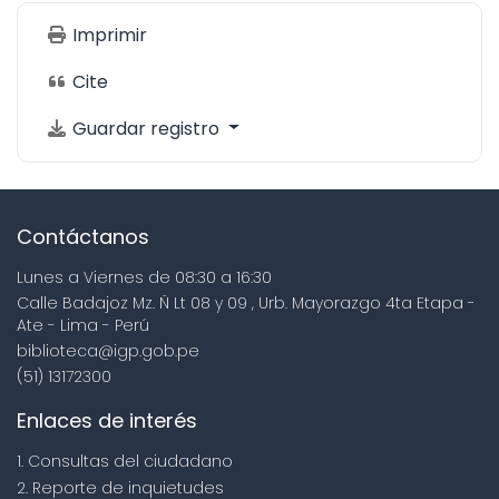
Imprimir
Cite
Guardar registro
Contáctanos
Lunes a Viernes de 08:30 a 16:30
Calle Badajoz Mz. Ñ Lt 08 y 09 , Urb. Mayorazgo 4ta Etapa -
Ate - Lima - Perú
biblioteca@igp.gob.pe
(51) 13172300
Enlaces de interés
1. Consultas del ciudadano
2. Reporte de inquietudes