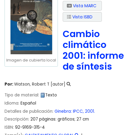
Vista MARC
Vista ISBD
Cambio
climático
2001: informe
Imagen de cubierta local
de síntesis
Por:
Watson, Robert T
[autor]
Tipo de material:
Texto
Idioma:
Español
Detalles de publicación:
Ginebra:
IPCC,
2001.
Descripción:
207 páginas: gráficos; 27 cm
ISBN:
92-9169-315-4