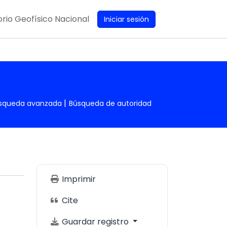
rio Geofísico Nacional
Iniciar sesión
squeda avanzada
Búsqueda de autoridad
Imprimir
Cite
Guardar registro