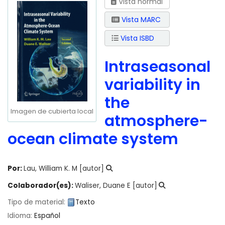
Vista normal
Vista MARC
Vista ISBD
Intraseasonal
variability in
the
Imagen de cubierta local
atmosphere-
ocean climate system
Por:
Lau, William K. M
[autor]
Colaborador(es):
Waliser, Duane E
[autor]
Tipo de material:
Texto
Idioma:
Español