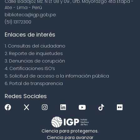
Calle Badajoz Mz. Ñ Lt 08 y 09 , Urb. Mayorazgo 4ta Etapa -
Ate - Lima - Perú
biblioteca@igp.gob.pe
(51) 13172300
Enlaces de interés
1. Consultas del ciudadano
2. Reporte de inquietudes
3. Denuncias de corupción
4. Certificaciones ISO’s
5. Solicitud de acceso a la infomación pública
6. Portal de transparencia
Redes Sociales
Ciencia para protegernos.
Ciencia para avanzar