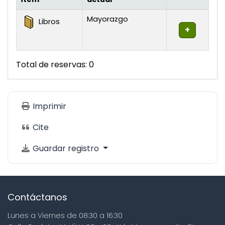
Existencias
Mayorazgo
Libros
Total de reservas: 0
Imprimir
Cite
Guardar registro
Contáctanos
Lunes a Viernes de 08:30 a 16:30