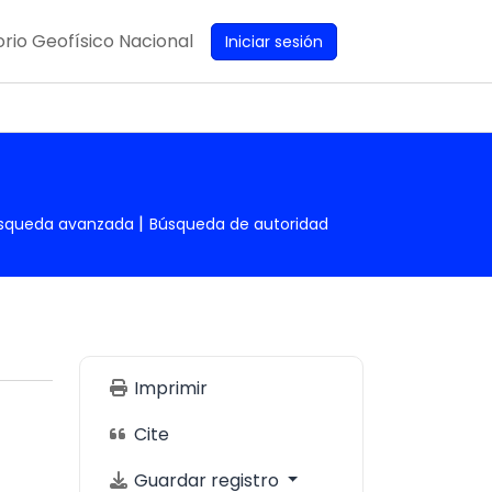
rio Geofísico Nacional
Iniciar sesión
squeda avanzada
Búsqueda de autoridad
Imprimir
Cite
Guardar registro