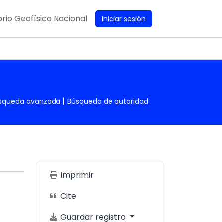
rio Geofísico Nacional
Iniciar sesión
squeda avanzada
Búsqueda de autoridad
Imprimir
Cite
Guardar registro