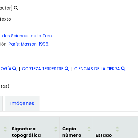
autor]
Texto
 des Sciences de la Terre
ción:
París:
Masson,
1996.
LOGÍA
CORTEZA TERRESTRE
CIENCIAS DE LA TIERRA
otos)
Imágenes
Signatura
Copia
topográfica
número
Estado