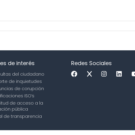
es de interés
Redes Sociales
sultas del ciudadano
orte de inquietudes
uncias de corupción
ificaciones ISO’s
icitud de acceso a la
ción pública
tal de transparencia