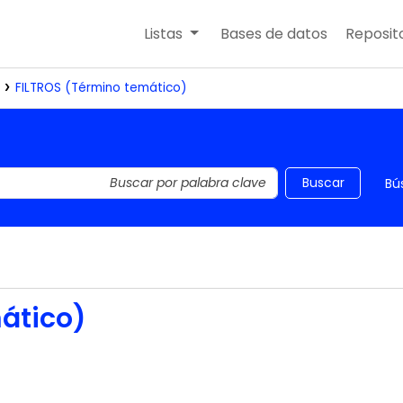
Listas
Bases de datos
Reposito
FILTROS (Término temático)
 el catálogo por palabra clave
Buscar
Bú
ático)