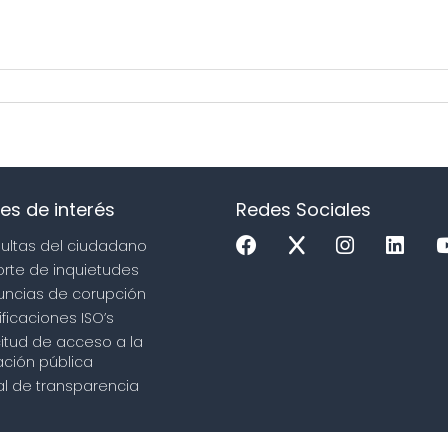
es de interés
Redes Sociales
sultas del ciudadano
orte de inquietudes
uncias de corupción
ificaciones ISO’s
icitud de acceso a la
ción pública
tal de transparencia