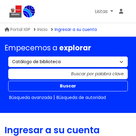
Listas
Biblioteca IGP
Portal IGP
Inicio
Ingresar a su cuenta
Empecemos a
explorar
Buscar
Búsqueda avanzada
Búsqueda de autoridad
Ingresar a su cuenta