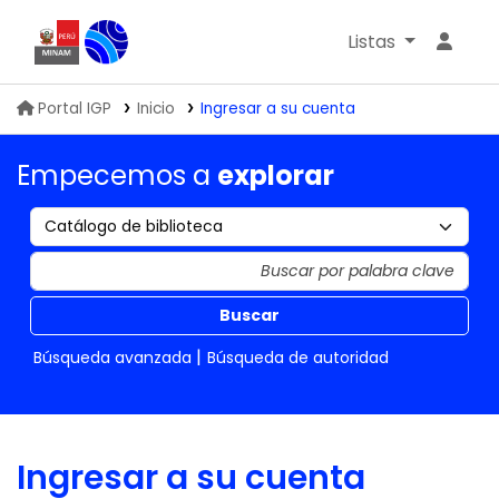
Listas
Biblioteca IGP
Portal IGP
Inicio
Ingresar a su cuenta
Empecemos a
explorar
Buscar
Búsqueda avanzada
Búsqueda de autoridad
Ingresar a su cuenta