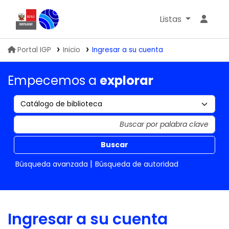
Listas
Biblioteca IGP
Portal IGP
Inicio
Ingresar a su cuenta
Empecemos a
explorar
Buscar
Búsqueda avanzada
Búsqueda de autoridad
Ingresar a su cuenta