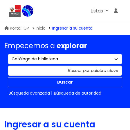
Listas
Biblioteca IGP
Portal IGP
Inicio
Ingresar a su cuenta
Empecemos a
explorar
Buscar
Búsqueda avanzada
Búsqueda de autoridad
Ingresar a su cuenta