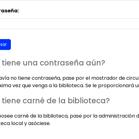
raseña:
 tiene una contraseña aún?
davía no tiene contraseña, pase por el mostrador de circu
xima vez que venga a la biblioteca. Se le proporcionará u
 tiene carné de la biblioteca?
posee carné de la biblioteca, pase por la administración 
teca local y asóciese.