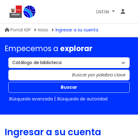
Listas
Biblioteca IGP
Portal IGP
Inicio
Ingresar a su cuenta
Empecemos a
explorar
Buscar
Búsqueda avanzada
Búsqueda de autoridad
Ingresar a su cuenta