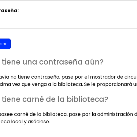
raseña:
 tiene una contraseña aún?
davía no tiene contraseña, pase por el mostrador de circu
xima vez que venga a la biblioteca. Se le proporcionará u
 tiene carné de la biblioteca?
posee carné de la biblioteca, pase por la administración 
teca local y asóciese.