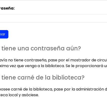
raseña:
 tiene una contraseña aún?
davía no tiene contraseña, pase por el mostrador de circu
xima vez que venga a la biblioteca. Se le proporcionará u
 tiene carné de la biblioteca?
posee carné de la biblioteca, pase por la administración 
teca local y asóciese.