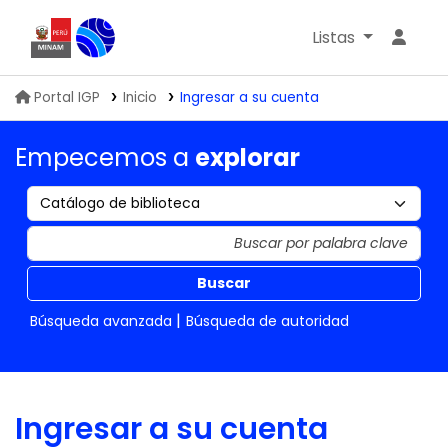
Listas
Biblioteca IGP
Portal IGP
Inicio
Ingresar a su cuenta
Empecemos a
explorar
Buscar
Búsqueda avanzada
Búsqueda de autoridad
Ingresar a su cuenta