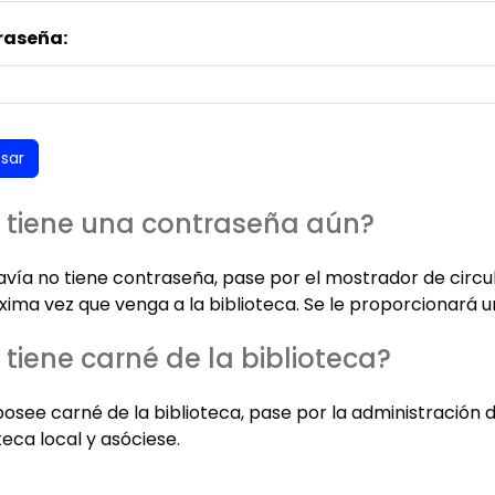
raseña:
 tiene una contraseña aún?
davía no tiene contraseña, pase por el mostrador de circu
xima vez que venga a la biblioteca. Se le proporcionará u
 tiene carné de la biblioteca?
posee carné de la biblioteca, pase por la administración 
teca local y asóciese.