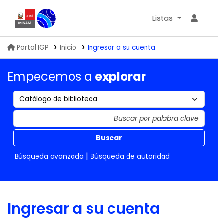
Listas
Biblioteca IGP
Portal IGP
Inicio
Ingresar a su cuenta
Empecemos a
explorar
Buscar
Búsqueda avanzada
Búsqueda de autoridad
Ingresar a su cuenta