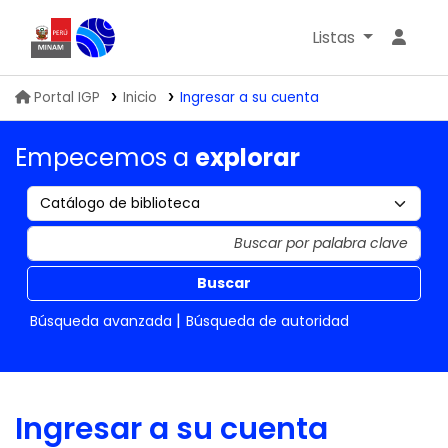
Listas
Biblioteca IGP
Portal IGP
Inicio
Ingresar a su cuenta
Empecemos a
explorar
Buscar
Búsqueda avanzada
Búsqueda de autoridad
Ingresar a su cuenta