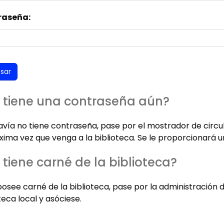
raseña:
 tiene una contraseña aún?
davía no tiene contraseña, pase por el mostrador de circu
xima vez que venga a la biblioteca. Se le proporcionará u
 tiene carné de la biblioteca?
posee carné de la biblioteca, pase por la administración 
teca local y asóciese.