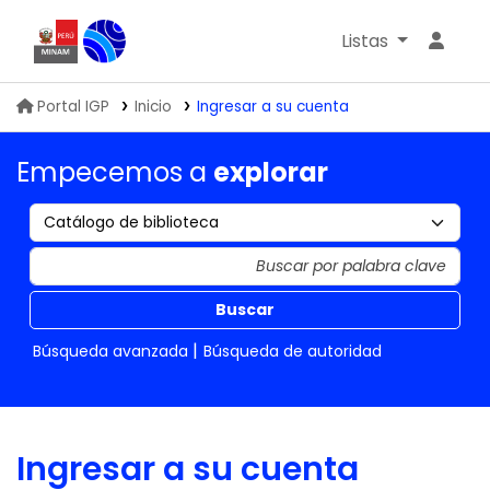
Listas
Biblioteca IGP
Portal IGP
Inicio
Ingresar a su cuenta
Empecemos a
explorar
Buscar
Búsqueda avanzada
Búsqueda de autoridad
Ingresar a su cuenta