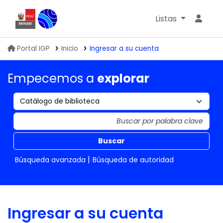
Listas
Biblioteca IGP
Portal IGP
Inicio
Ingresar a su cuenta
Empecemos a
explorar
Buscar
Búsqueda avanzada
Búsqueda de autoridad
Ingresar a su cuenta