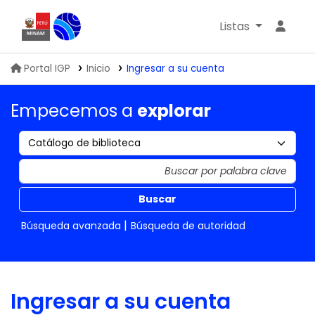
Listas
Biblioteca IGP
Portal IGP
Inicio
Ingresar a su cuenta
Empecemos a
explorar
Buscar
Búsqueda avanzada
Búsqueda de autoridad
Ingresar a su cuenta