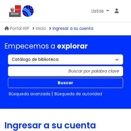
Listas
Biblioteca IGP
Portal IGP
Inicio
Ingresar a su cuenta
Empecemos a
explorar
Buscar
Búsqueda avanzada
Búsqueda de autoridad
Ingresar a su cuenta