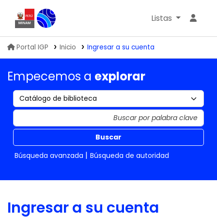
Listas
Biblioteca IGP
Portal IGP
Inicio
Ingresar a su cuenta
Empecemos a
explorar
Buscar
Búsqueda avanzada
Búsqueda de autoridad
Ingresar a su cuenta