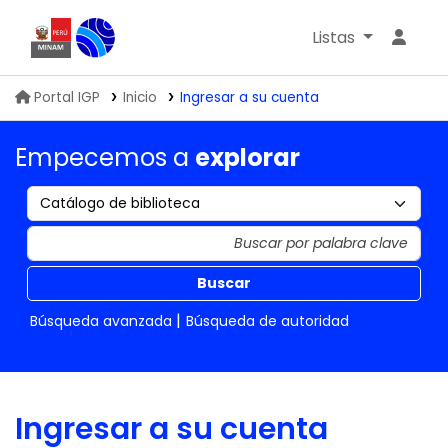
Listas
Biblioteca IGP
Portal IGP
Inicio
Ingresar a su cuenta
Empecemos a
explorar
Buscar
Búsqueda avanzada
Búsqueda de autoridad
Ingresar a su cuenta